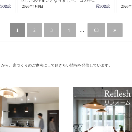
立したお住まいとなりました。 コの字...
長沢建設
長沢建設
2026年4月9日
2026
1
2
3
4
…
63
）から、家づくりのご参考にして頂きたい情報を発信しています。