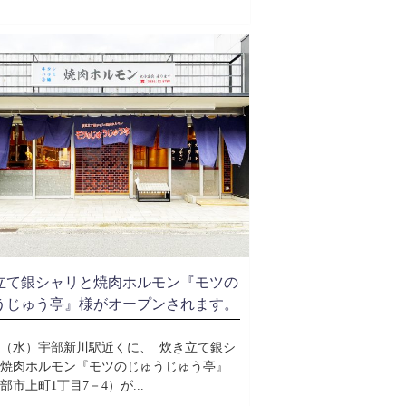
立て銀シャリと焼肉ホルモン『モツの
うじゅう亭』様がオープンされます。
日（水）宇部新川駅近くに、 炊き立て銀シ
焼肉ホルモン『モツのじゅうじゅう亭』
部市上町1丁目7－4）が...