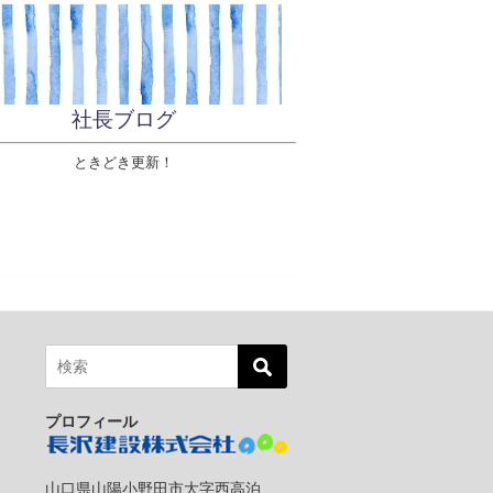
社長ブログ
ときどき更新！
プロフィール
山口県山陽小野田市大字西高泊