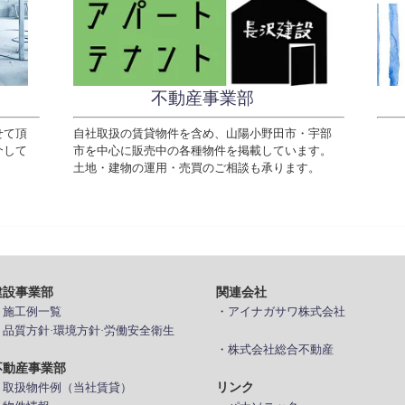
不動産事業部
せて頂
自社取扱の賃貸物件を含め、山陽小野田市・宇部
介して
市を中心に販売中の各種物件を掲載しています。
土地・建物の運用・売買のご相談も承ります。
建設事業部
関連会社
> 施工例一覧
・アイナガサワ株式会社
> 品質方針·環境方針·労働安全衛生
・株式会社総合不動産
不動産事業部
リンク
> 取扱物件例（当社賃貸）