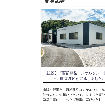
新着記事
【建設】『西部開発コンサルタント
社』様 事務所が完成しました
山陽小野田市、西部開発コンサルタント
社様よりご依頼いただいておりました事
新築工事が、このたび無事に完成いたし...