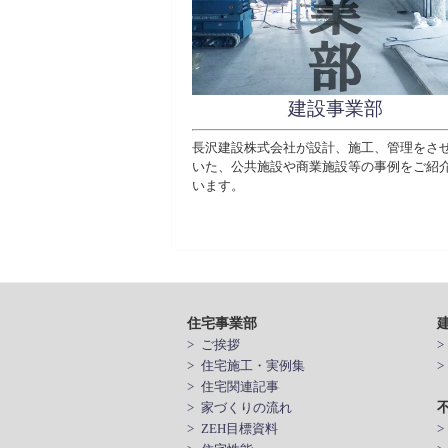
建設事業部
長沢建設株式会社が設計、施工、管理をさ
いた、公共施設や商業施設等の事例をご紹
います。
住宅事業部
> ご挨拶
> 住宅施工・実例集
> 住宅関連記事
> 家づくりの流れ
> ZEH目標資料